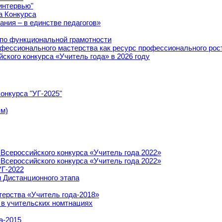
интервью"
а Конкурса
ания – в единстве педагогов»
 по функциональной грамотности
фессионального мастерства как ресурс профессионального рост
йского конкурса «Учитель года» в 2026 году
онкурса "УГ-2025"
ям)
Всероссийского конкурса «Учитель года 2022»
Всероссийского конкурса «Учитель года 2022»
УГ-2022
 Дистанционного этапа
терства «Учитель года-2018»
 в учительских номтнациях
а-2015