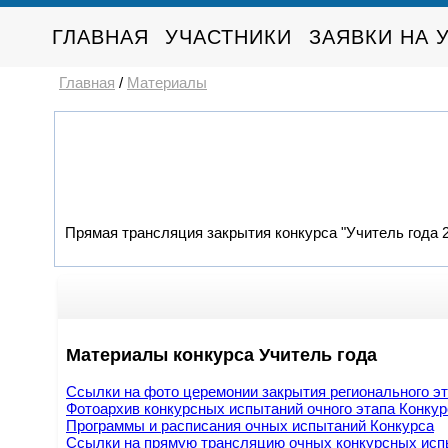
ГЛАВНАЯ
УЧАСТНИКИ
ЗАЯВКИ НА 
Главная
/
Материалы
Прямая трансляция закрытия конкурса "Учитель года 20
Материалы конкурса Учитель года
Ссылки на фото церемонии закрытия регионального эта
Фотоархив конкурсных испытаний очного этапа Конкур
Программы и расписания очных испытаний Конкурса
Ссылки на прямую трансляцию очных конкурсных исп