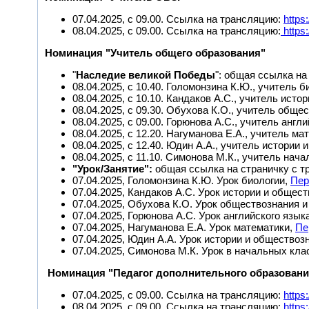
07.04.2025, с 09.00. Ссылка на трансляцию:
https
08.04.2025, с 09.00. Ссылка на трансляцию:
https
Номинация "Учитель общего образования"
"
Наследие великой Победы
": общая ссылка на
08.04.2025, с 10.40. Голомонзина К.Ю., учитель б
08.04.2025, с 10.10. Кандаков А.С., учитель ист
08.04.2025, с 09.30. Обухова К.О., учитель обще
08.04.2025, с 09.00. Горюнова А.С., учитель англи
08.04.2025, с 12.20. Нагуманова Е.А., учитель ма
08.04.2025, с 12.40. Юдин А.А., учитель истории
08.04.2025, с 11.10. Симонова М.К., учитель нач
"Урок/Занятие":
общая ссылка на страничку с 
07.04.2025, Голомонзина К.Ю. Урок биологии,
Пер
07.04.2025, Кандаков А.С. Урок истории и общес
07.04.2025, Обухова К.О. Урок обществознания и
07.04.2025, Горюнова А.С. Урок английского язык
07.04.2025, Нагуманова Е.А. Урок математики,
Пе
07.04.2025, Юдин А.А. Урок истории и обществоз
07.04.2025, Симонова М.К. Урок в начальных кла
Номинация "Педагог дополнительного образовани
07.04.2025, с 09.00. Ссылка на трансляцию:
https
08.04.2025, с 09.00. Ссылка на трансляцию:
https