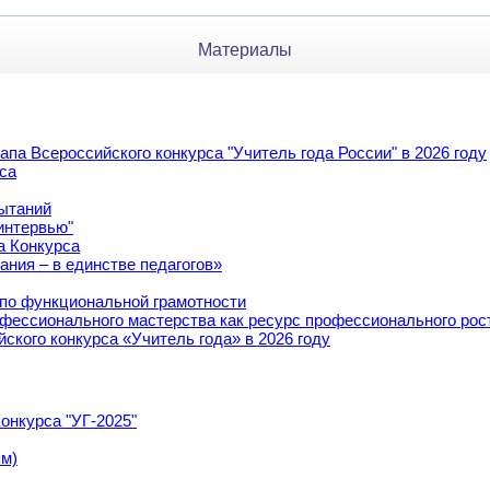
Материалы
па Всероссийского конкурса "Учитель года России" в 2026 году
са
ытаний
интервью"
а Конкурса
ания – в единстве педагогов»
 по функциональной грамотности
фессионального мастерства как ресурс профессионального рост
йского конкурса «Учитель года» в 2026 году
онкурса "УГ-2025"
ям)