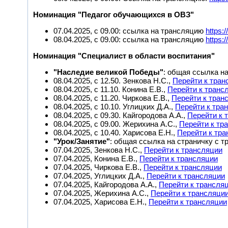
Номинация "Педагог обучающихся в ОВЗ"
07.04.2025, с 09.00: ссылка на трансляцию
https:
08.04.2025, с 09.00: ссылка на трансляцию
https:
Номинация "Специалист в области воспитания"
"Наследие великой Победы"
: общая ссылка н
08.04.2025, с 12.50. Зенкова Н.С.,
Перейти к тран
08.04.2025, с 11.10. Конина Е.В.,
Перейти к транс
08.04.2025, с 11.20. Чиркова Е.В.,
Перейти к тран
08.04.2025, с 10.10. Углицких Д.А.,
Перейти к тра
08.04.2025, с 09.30. Кайгородова А.А.,
Перейти к 
08.04.2025, с 09.00. Жерихина А.С.,
Перейти к тр
08.04.2025, с 10.40. Харисова Е.Н.,
Перейти к тр
"Урок/Занятие"
: общая ссылка на страничку с 
07.04.2025, Зенкова Н.С.,
Перейти к трансляции
07.04.2025, Конина Е.В.,
Перейти к трансляции
07.04.2025, Чиркова Е.В.,
Перейти к трансляции
07.04.2025, Углицких Д.А.,
Перейти к трансляции
07.04.2025, Кайгородова А.А.,
Перейти к трансля
07.04.2025, Жерихина А.С.,
Перейти к трансляци
07.04.2025, Харисова Е.Н.,
Перейти к трансляции