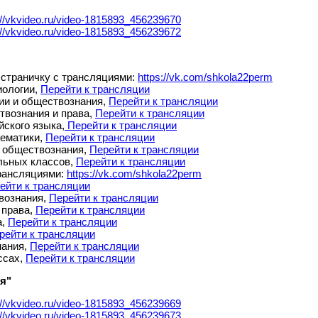
://vkvideo.ru/video-1815893_456239670
://vkvideo.ru/video-1815893_456239672
 страничку с трансляциями:
https://vk.com/shkola22perm
иологии,
Перейти к трансляции
ории и обществознания,
Перейти к трансляции
ствознания и права,
Перейти к трансляции
йского языка,
Перейти к трансляции
тематики,
Перейти к трансляции
 и обществознания,
Перейти к трансляции
альных классов,
Перейти к трансляции
трансляциями:
https://vk.com/shkola22perm
ейти к трансляции
твознания,
Перейти к трансляции
 права,
Перейти к трансляции
а,
Перейти к трансляции
рейти к трансляции
нания,
Перейти к трансляции
ссах,
Перейти к трансляции
я"
://vkvideo.ru/video-1815893_456239669
://vkvideo.ru/video-1815893_456239673