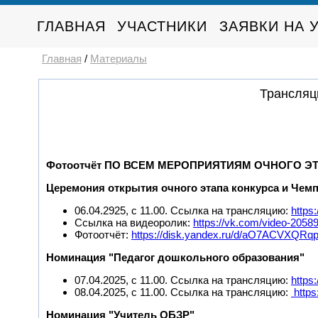
ГЛАВНАЯ
УЧАСТНИКИ
ЗАЯВКИ НА 
Главная
/
Материалы
Трансляц
Фотоотчёт ПО ВСЕМ МЕРОПРИЯТИЯМ ОЧНОГО Э
Церемония открытия очного этапа конкурса и Чем
06.04.2925, с 11.00. Ссылка на трансляцию:
https
Ссылка на видеоролик:
https://vk.com/video-205
Фотоотчёт:
https://disk.yandex.ru/d/aO7ACVXQRq
Номинация "Педагог дошкольного образования"
07.04.2025, с 11.00. Ссылка на трансляцию:
https
08.04.2025, с 11.00. Ссылка на трансляцию:
https
Номинация "Учитель ОБЗР"