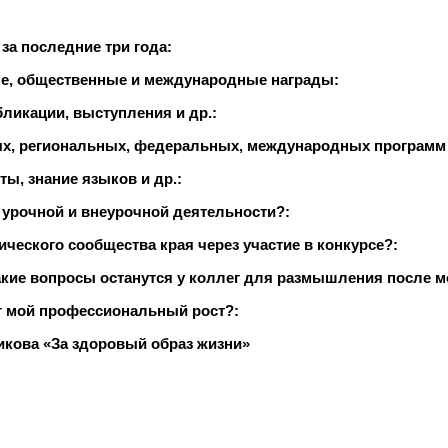
а последние три года:
ые, общественные и международные награды:
ликации, выступления и др.:
ых, региональных, федеральных, международных программ 
ы, знание языков и др.:
 урочной и внеурочной деятельности?:
ического сообщества края через участие в конкурсе?:
Какие вопросы останутся у коллег для размышления после мо
ет мой профессиональный рост?:
рикова «За здоровый образ жизни»