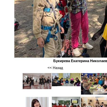
Букирева Екатерина Николае
<< Назад