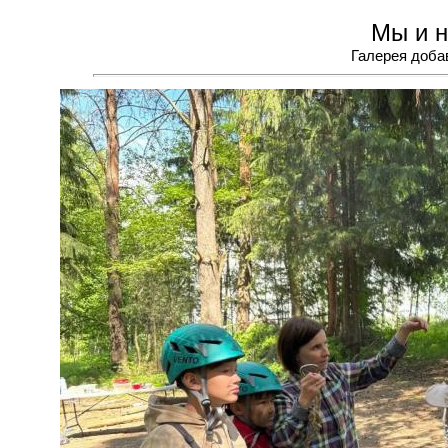
Мы и н
Галерея добав